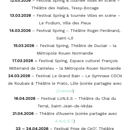
12.03.2026
– Festival Spring & tournée Villes en scène –
Théâtre des Halles, Tessy-Bocage
13.03.2026
– Festival Spring & tournée Villes en scène –
Le Podium, Ville des Pieux
14.03.2026
– Festival Spring – Théâtre Roger-Ferdinand,
Saint-Lô
15.03.2026
– Festival Spring, Théâtre de Duclair – la
Métropole Rouen Normandie
17.03.2026 –
Festival Spring, Espace culturel François
Mitterrand de Canteleu – la Métropole Rouen Normandie
24.03.2026
– Festival Le Grand Bain – Le Gymnase CDCN
de Roubaix & Théâtre le Prato, Lille
(soirée partagée avec
(Cosmos
)
16.04.2026
– Festival LUN.E.S – Théâtre du Chai du
Terral, Saint-Jean-de-Védas
21.04.2026
– Théâtre d’Auxerre (soirée partagée avec
A.N.G.S.T.
)
23 – 24.04.2026
– Festival Prise de CirQ’, Théâtre