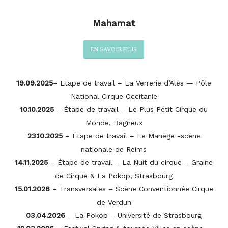
Mahamat
EN SAVOIR PLUS
19.09.2025
– Etape de travail – La Verrerie d’Alès — Pôle
National Cirque Occitanie
10.10.2025
– Étape de travail – Le Plus Petit Cirque du
Monde, Bagneux
23.10.2025
– Étape de travail – Le Manège -scène
nationale de Reims
14.11.2025
– Étape de travail – La Nuit du cirque – Graine
de Cirque & La Pokop, Strasbourg
15.01.2026
– Transversales – Scène Conventionnée Cirque
de Verdun
03.04.2026
– La Pokop – Université de Strasbourg