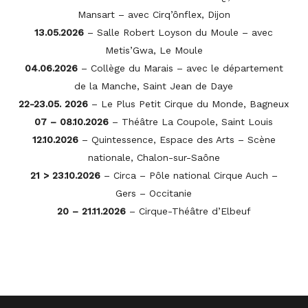
Mansart – avec Cirq’ônflex, Dijon
13.05.2026
– Salle Robert Loyson du Moule – avec
Metis’Gwa, Le Moule
04.06.2026
– Collège du Marais – avec le département
de la Manche, Saint Jean de Daye
22-23.05. 2026
– Le Plus Petit Cirque du Monde, Bagneux
07 – 08.10.2026
– Théâtre La Coupole, Saint Louis
12.10.2026
– Quintessence, Espace des Arts – Scène
nationale, Chalon-sur-Saône
21 > 23.10.2026
– Circa – Pôle national Cirque Auch –
Gers – Occitanie
20 – 21.11.2026
– Cirque-Théâtre d’Elbeuf