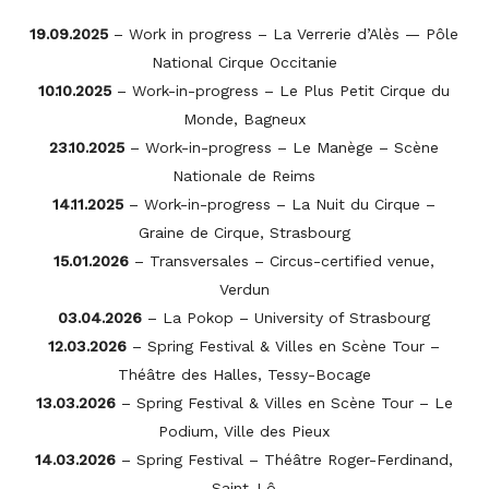
19.09.2025
– Work in progress – La Verrerie d’Alès — Pôle
National Cirque Occitanie
10.10.2025
– Work-in-progress – Le Plus Petit Cirque du
Monde, Bagneux
23.10.2025
– Work-in-progress – Le Manège – Scène
Nationale de Reims
14.11.2025
– Work-in-progress – La Nuit du Cirque –
Graine de Cirque, Strasbourg
15.01.2026
– Transversales – Circus-certified venue,
Verdun
03.04.2026
– La Pokop – University of Strasbourg
12.03.2026
– Spring Festival & Villes en Scène Tour –
Théâtre des Halles, Tessy-Bocage
13.03.2026
– Spring Festival & Villes en Scène Tour – Le
Podium, Ville des Pieux
14.03.2026
– Spring Festival – Théâtre Roger-Ferdinand,
Saint-Lô