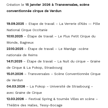
Création le
15 janvier 2026 à Transversales, scène
conventionnée cirque de Verdun
19.09.2025
– Etape de travail – La Verrerie d’Alès — Pôle
National Cirque Occitanie
10.10.2025
– Étape de travail – Le Plus Petit Cirque du
Monde, Bagneux
23.10.2025
– Étape de travail – Le Manège -scène
nationale de Reims
14.11.2025
– Étape de travail – La Nuit du cirque – Graine
de Cirque & La Pokop, Strasbourg
15.01.2026
– Transversales – Scène Conventionnée Cirque
de Verdun
04.03.2026
– La Pokop – Université de Strasbourg –
avec Graine de Cirque
12.03.2026
– Festival Spring & tournée Villes en scène –
Théâtre des Halles, Tessy-Bocage