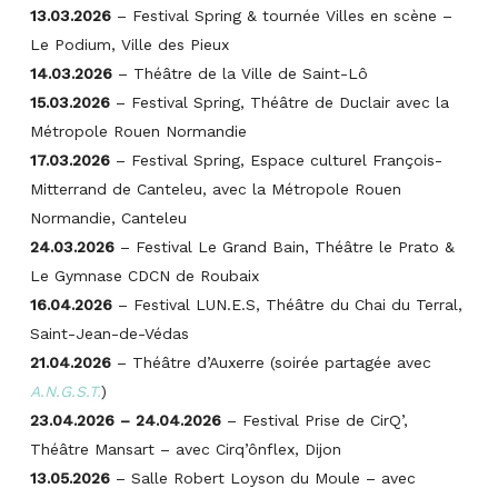
13.03.2026
– Festival Spring & tournée Villes en scène –
Le Podium, Ville des Pieux
14.03.2026
– Théâtre de la Ville de Saint-Lô
15.03.2026
– Festival Spring, Théâtre de Duclair avec la
Métropole Rouen Normandie
17.03.2026
– Festival Spring, Espace culturel François-
Mitterrand de Canteleu, avec la Métropole Rouen
Normandie, Canteleu
24.03.2026
–
Festival Le Grand Bain, Théâtre le Prato &
Le Gymnase CDCN de Roubaix
16.04.2026
– Festival LUN.E.S, Théâtre du Chai du Terral,
Saint-Jean-de-Védas
21.04.2026
– Théâtre d’Auxerre (soirée partagée avec
A.N.G.S.T.
)
23.04.2026 – 24.04.2026
– Festival Prise de CirQ’,
Théâtre Mansart – avec Cirq’ônflex, Dijon
13.05.2026
– Salle Robert Loyson du Moule – avec