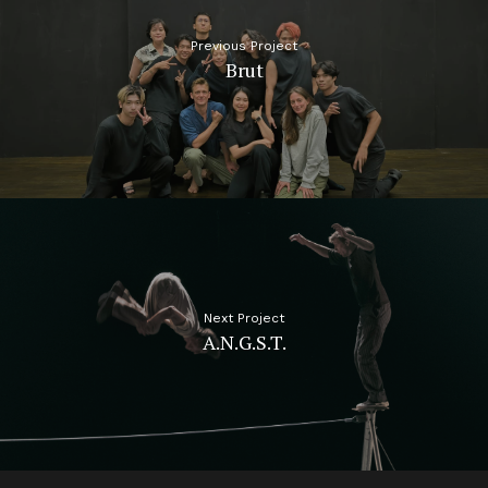
Previous Project
Brut
Next Project
A.N.G.S.T.