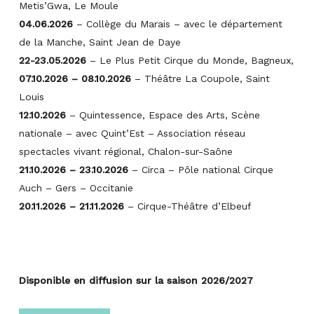
Metis’Gwa, Le Moule
04.06.2026
– Collège du Marais – avec le département
de la Manche, Saint Jean de Daye
22-23.05.2026
– Le Plus Petit Cirque du Monde, Bagneux,
07.10.2026 – 08.10.2026
– Théâtre La Coupole, Saint
Louis
12.10.2026
– Quintessence, Espace des Arts, Scène
nationale – avec Quint’Est – Association réseau
spectacles vivant régional, Chalon-sur-Saône
21.10.2026 – 23.10.2026
– Circa – Pôle national Cirque
Auch – Gers – Occitanie
20.11.2026 – 21.11.2026
– Cirque-Théâtre d’Elbeuf
Disponible en diffusion sur la saison 2026/2027