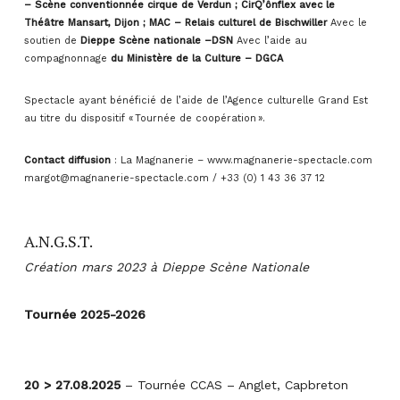
– Scène conventionnée cirque de Verdun ; CirQ’ônflex avec le
Théâtre Mansart, Dijon ; MAC – Relais culturel de Bischwiller
Avec le
soutien de
Dieppe Scène nationale –DSN
Avec l’aide au
compagnonnage
du Ministère de la Culture – DGCA
Spectacle ayant bénéficié de l’aide de l’Agence culturelle Grand Est
au titre du dispositif « Tournée de coopération ».
Contact diffusion
: La Magnanerie – www.magnanerie-spectacle.com
margot@magnanerie-spectacle.com / +33 (0) 1 43 36 37 12
A.N.G.S.T.
Création mars 2023 à Dieppe Scène Nationale
Tournée 2025-2026
20 > 27.08.2025
– Tournée CCAS – Anglet, Capbreton