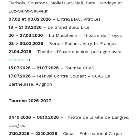
Fierbois, Soustons, Moliets-et-Maâ, Sare, Hendaye et
Luz-Saint-Sauveur
07.02 et 09.02.2026
– Entre2BIAC, Vitrolles
19
–
21.03.2026
– Le Grand Bleu, Lille
26 – 27.03.2026
– La Madeleine – Théâtre de Troyes
28 > 30.03.2026
– Bords² Scènes, Vitry-le-François
21.04.2026
– Théâtre d’Auxerre (soirée partagée avec
Mahamat
)
15.07.2026 – 21.07.2026
– Tournée CCAS
17.07.2026
– Festival Contre Courant – CCAS La
Barthelasse, Avignon
Tournée 2026-2027
04.10.2026 – 05.10.2026
– Théâtre de la ville de Langres,
Langres
21.10.2026 – 23.10.2026
– Circa – Pôle national Cirque