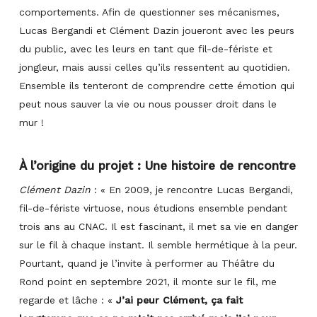
comportements. Afin de questionner ses mécanismes,
Lucas Bergandi et Clément Dazin joueront avec les peurs
du public, avec les leurs en tant que fil-de-fériste et
jongleur, mais aussi celles qu’ils ressentent au quotidien.
Ensemble ils tenteront de comprendre cette émotion qui
peut nous sauver la vie ou nous pousser droit dans le
mur !
À l’origine du projet : Une histoire de rencontre
Clément Dazin
:
«
En 2009, je rencontre Lucas Bergandi,
fil-de-fériste virtuose, nous étudions ensemble pendant
trois ans au CNAC. Il est fascinant, il met sa vie en danger
sur le fil à chaque instant. Il semble hermétique à la peur.
Pourtant, quand je l’invite à performer au Théâtre du
Rond point en septembre 2021, il monte sur le fil, me
regarde et lâche : «
J’ai peur Clément, ça fait