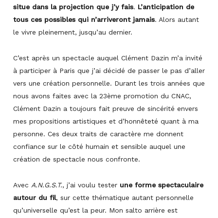
situe dans la projection que j’y fais
.
L’anticipation de
tous ces possibles qui n’arriveront jamais
. Alors autant
le vivre pleinement, jusqu’au dernier.
C’est après un spectacle auquel Clément Dazin m’a invité
à participer à Paris que j’ai décidé de passer le pas d’aller
vers une création personnelle. Durant les trois années que
nous avons faites avec la 23ème promotion du CNAC,
Clément Dazin a toujours fait preuve de sincérité envers
mes propositions artistiques et d’honnêteté quant à ma
personne. Ces deux traits de caractère me donnent
confiance sur le côté humain et sensible auquel une
création de spectacle nous confronte.
Avec
A.N.G.S.T.
, j’ai voulu tester
une forme spectaculaire
autour du fil
, sur cette thématique autant personnelle
qu’universelle qu’est la peur. Mon salto arrière est