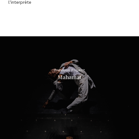
l’interprète
Previous Project
Mahamat