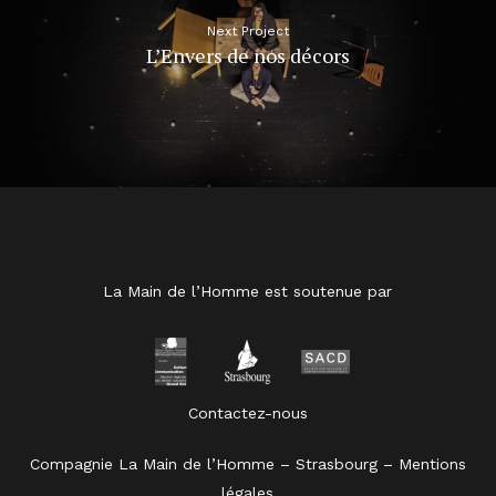
Next Project
L’Envers de nos décors
La Main de l’Homme est soutenue par
Contactez-nous
Compagnie La Main de l’Homme – Strasbourg –
Mentions
légales