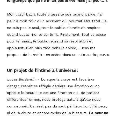
longtemps que ça ne m‘ait pas arrivé mais j’ai peur…
».
Mon cœur bat à toute vitesse le soir quand il joue, j’ai
peur à mon tour d’un accident qui pourrait être fatal ; je
ne suis pas le seul, tout le public s’arrête de respirer
quand Lucas monte sur le fil. Finalement, tout se passe
pour le mieux, le public reprend sa respiration et
applaudit. Bien plus tard dans la soirée, Lucas me
propose de le mettre en scène dans un solo sur la peur.
»
Un projet de l’intime à l’universel
Lucas Bergandi
:
«
Lorsque le corps est face à un
danger, l’esprit se réfugie derrière une émotion qu’on
appelle la peur. Elle est une émotion qui, de par ses
différentes formes, nous protège autant qu’elle nous
compromet. Ce n’est pas du saut périlleux dont j’ai peur,
ni de la chute et encore moins de la blessure.
La peur se