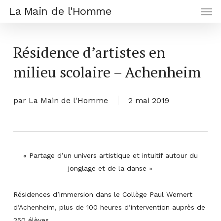
Men
Skip
La Main de l'Homme
to
main
content
Résidence d’artistes en
milieu scolaire – Achenheim
par
La Main de l'Homme
2 mai 2019
« Partage d’un univers artistique et intuitif autour du
jonglage et de la danse »
Résidences d’immersion dans le Collège Paul Wernert
d’Achenheim, plus de 100 heures d’intervention auprès de
250 élèves.