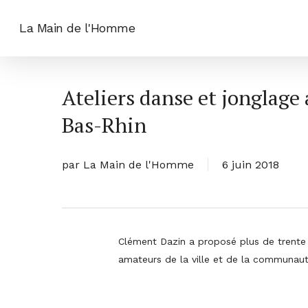
Skip
to
La Main de l'Homme
main
content
Ateliers danse et jonglage
Bas-Rhin
par
La Main de l'Homme
6 juin 2018
Clément Dazin a proposé plus de trente h
amateurs de la ville et de la communau