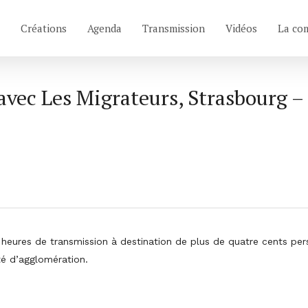
Créations
Agenda
Transmission
Vidéos
La co
 avec Les Migrateurs, Strasbourg –
eures de transmission à destination de plus de quatre cents perso
té d’agglomération.