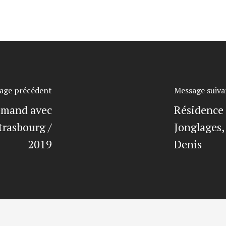
age précédent
Message suiva
lemand avec
Résidence
trasbourg /
Jonglages,
2019
Denis