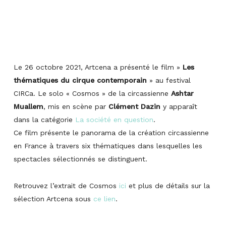
Le 26 octobre 2021, Artcena a présenté le film »
Les
thématiques du cirque contemporain
» au festival
CIRCa. Le solo « Cosmos » de la circassienne
Ashtar
Muallem
, mis en scène par
Clément Dazin
y apparaît
dans
la catégorie
La société en question
.
Ce film présente le panorama de la création circassienne
en France à travers six thématiques dans lesquelles les
spectacles sélectionnés se distinguent.
Retrouvez l’extrait de Cosmos
ici
et plus de détails sur la
sélection Artcena sous
ce lien
.